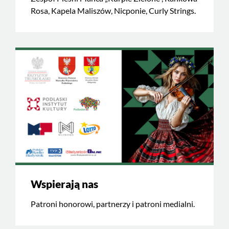
Rosa, Kapela Maliszów, Nicponie, Curly Strings.
Wspierają nas
Patroni honorowi, partnerzy i patroni medialni.