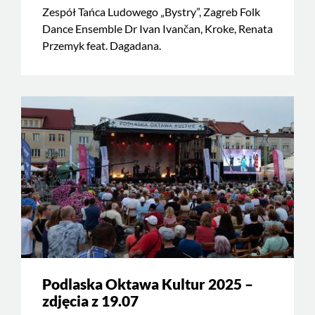
Zespół Tańca Ludowego „Bystry”, Zagreb Folk
Dance Ensemble Dr Ivan Ivančan, Kroke, Renata
Przemyk feat. Dagadana.
Podlaska Oktawa Kultur 2025 –
zdjęcia z 19.07