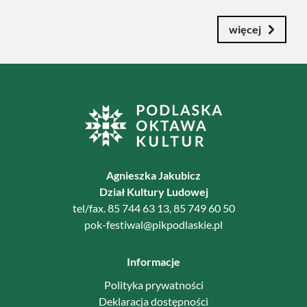
więcej
Agnieszka Jakubicz
Dział Kultury Ludowej
tel/fax. 85 744 63 13, 85 749 60 50
pok-festiwal@pikpodlaskie.pl
Informacje
Polityka prywatności
Deklaracja dostępności