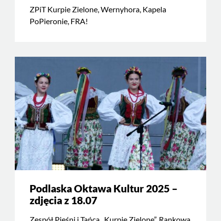
ZPiT Kurpie Zielone, Wernyhora, Kapela
PoPieronie, FRA!
Podlaska Oktawa Kultur 2025 –
zdjęcia z 18.07
Zespół Pieśni i Tańca „Kurpie Zielone”, Rankowa