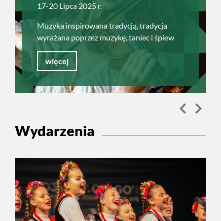
17-20 Lipca 2025 r.
Muzyka inspirowana tradycją, tradycja
wyrażana poprzez muzykę, taniec i śpiew
więcej
Poprzed
Nast
Wydarzenia