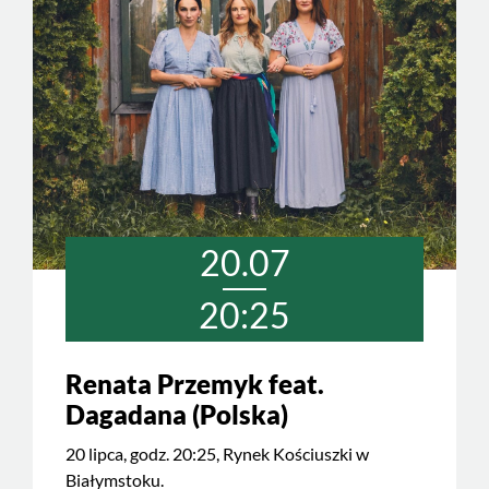
20.07
20:25
Renata Przemyk feat.
Dagadana (Polska)
20 lipca, godz. 20:25, Rynek Kościuszki w
Białymstoku.