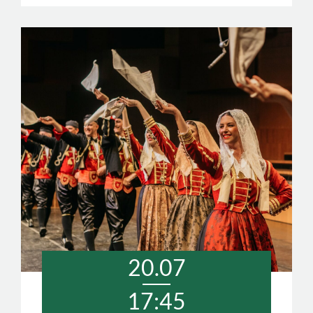
20.07
17:45