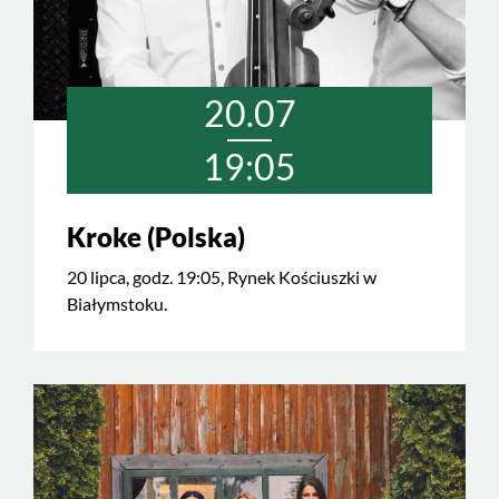
20.07
19:05
Kroke (Polska)
20 lipca, godz. 19:05, Rynek Kościuszki w
Białymstoku.