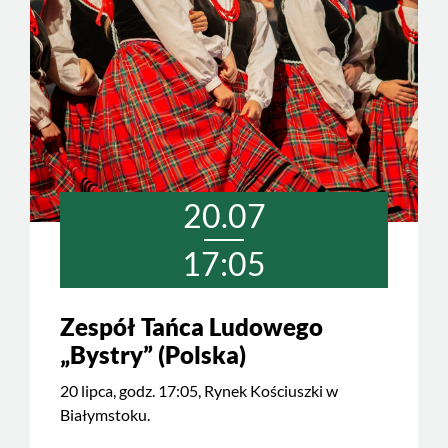
20.07
17:05
Zespół Tańca Ludowego
„Bystry” (Polska)
20 lipca, godz. 17:05, Rynek Kościuszki w
Białymstoku.