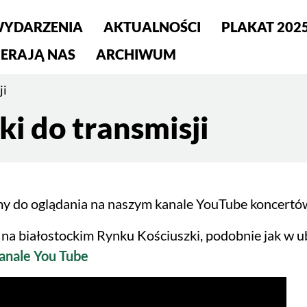
YDARZENIA
AKTUALNOŚCI
PLAKAT 202
ERAJĄ NAS
ARCHIWUM
ji
ki do transmisji
y do oglądania na naszym kanale YouTube koncertów
na białostockim Rynku Kościuszki, podobnie jak w u
anale You Tube