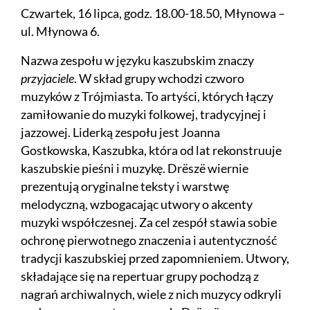
Czwartek, 16 lipca, godz. 18.00-18.50, Młynowa –
ul. Młynowa 6.
Nazwa zespołu w języku kaszubskim znaczy
przyjaciele
. W skład grupy wchodzi czworo
muzyków z Trójmiasta. To artyści, których łączy
zamiłowanie do muzyki folkowej, tradycyjnej i
jazzowej. Liderką zespołu jest Joanna
Gostkowska, Kaszubka, która od lat rekonstruuje
kaszubskie pieśni i muzykę. Drëszë wiernie
prezentują oryginalne teksty i warstwę
melodyczną, wzbogacając utwory o akcenty
muzyki współczesnej. Za cel zespół stawia sobie
ochronę pierwotnego znaczenia i autentyczność
tradycji kaszubskiej przed zapomnieniem. Utwory,
składające się na repertuar grupy pochodzą z
nagrań archiwalnych, wiele z nich muzycy odkryli