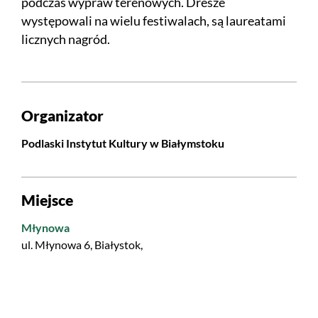
podczas wypraw terenowych. Drëszë
występowali na wielu festiwalach, są laureatami
licznych nagród.
Organizator
Podlaski Instytut Kultury w Białymstoku
Miejsce
Młynowa
ul. Młynowa 6, Białystok,