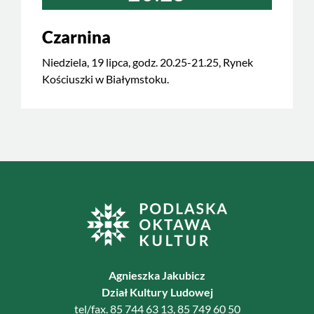
Czarnina
Niedziela, 19 lipca, godz. 20.25-21.25, Rynek
Kościuszki w Białymstoku.
Agnieszka Jakubicz
Dział Kultury Ludowej
tel/fax. 85 744 63 13, 85 749 60 50