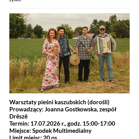
Warsztaty pieśni kaszubskich (dorośli)
Prowadzący: Joanna Gostkowska, zespół
Drëszë
Termin: 17.07.2026 r., godz. 15:00-17:00
Miejsce: Spodek Multimedialny
Limit miejsc: 20 os.