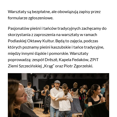
Warsztaty są bezpłatne, ale obowiązują zapisy przez
formularze zgłoszeniowe.
Pasjonatów pieśni i tańców tradycyjnych zachęcamy do
skorzystania z zaproszenia na warsztaty w ramach
Podlaskiej Oktawy Kultur. Będą to zajęcia, podczas
których poznamy pieśni kaszubskie i tańce tradycyjne,
między innymi śląskie i pomorskie. Warsztaty
poprowadzą: zespół Drëszë, Kapela Fedaków, ZPiT
Ziemi Szczecińskiej „Krąg” oraz Piotr Zgorzelski.