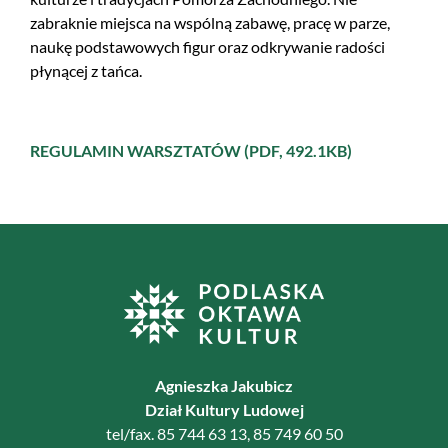
zabraknie miejsca na wspólną zabawę, pracę w parze,
naukę podstawowych figur oraz odkrywanie radości
płynącej z tańca.
REGULAMIN WARSZTATÓW (PDF, 492.1KB)
Agnieszka Jakubicz
Dział Kultury Ludowej
tel/fax. 85 744 63 13, 85 749 60 50