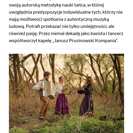
swoją autorską metodykę nauki tańca, w której
uwzględnia predyspozycje indywidualne tych, którzy nie
mają możliwości spotkania z autentyczną muzyką
ludową. Potrafi przekazać nie tylko umiejętności, ale
również pasję. Przez niemal dekadę jako basista i tancerz
współtworzył kapelę „Janusz Prusinowski Kompania”.