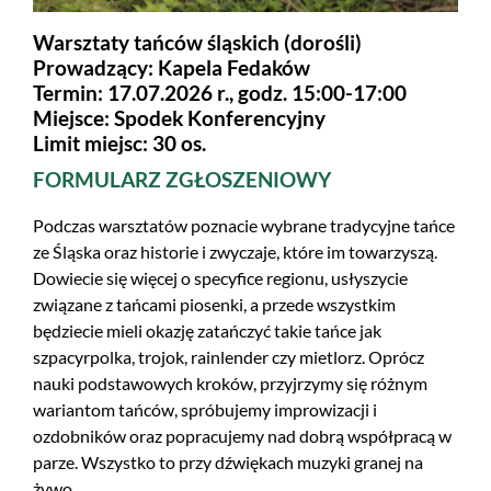
Warsztaty tańców śląskich (dorośli)
Prowadzący: Kapela Fedaków
Termin: 17.07.2026 r., godz. 15:00-17:00
Miejsce: Spodek Konferencyjny
Limit miejsc: 30 os.
FORMULARZ ZGŁOSZENIOWY
Podczas warsztatów poznacie wybrane tradycyjne tańce
ze Śląska oraz historie i zwyczaje, które im towarzyszą.
Dowiecie się więcej o specyfice regionu, usłyszycie
związane z tańcami piosenki, a przede wszystkim
będziecie mieli okazję zatańczyć takie tańce jak
szpacyrpolka, trojok, rainlender czy mietlorz. Oprócz
nauki podstawowych kroków, przyjrzymy się różnym
wariantom tańców, spróbujemy improwizacji i
ozdobników oraz popracujemy nad dobrą współpracą w
parze. Wszystko to przy dźwiękach muzyki granej na
żywo.