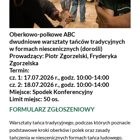
Oberkowo-polkowe ABC
dwudniowe warsztaty tańców tradycyjnych
w formach niescenicznych (dorośli)
Prowadzący: Piotr Zgorzelski, Fryderyka
Zgorzelska
Termin:
cz. 1: 17.07.2026 r., godz. 10:00-14:00
cz. 2: 18.07.2026 r., godz. 10:00-14:00
Miejsce: Spodek Konferencyjny
Limit miejsc: 50 os.
FORMULARZ ZGŁOSZENIOWY
Warsztaty tańca tradycyjnego, podczas których poznacie
podstawowe kroki oberków i polek oraz zasady
tańczenia w niescenicznych formach tańca ludowego.