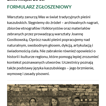
FORMULARZ ZGŁOSZENIOWY
Warsztaty zanurzą Was w świat tradycyjnych pieśni
kaszubskich. Sięgniemy do źródeł – archiwalnych nagrań,
zbiorów etnografów i folklorystów oraz materiałów
zebranych przez prowadzącą warsztaty Joannę
Gostkowską. Oprócz nauki pieśni popracujemy nad
naturalnym, swobodnym głosem, dykcją, artykulacją i
świadomością ciała. Nie zabraknie również opowieści o
historii i kulturze regionu, które pomogą lepiej zrozumieć
kontekst poznawanych utworów. Uczestnicy poznają
także podstawy języka kaszubskiego – jego brzmienie,
wymowę i zasady pisowni.