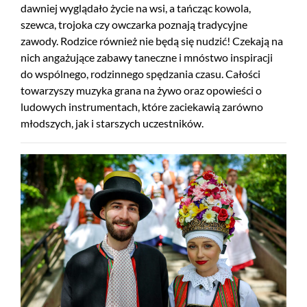
dawniej wyglądało życie na wsi, a tańcząc kowola,
szewca, trojoka czy owczarka poznają tradycyjne
zawody. Rodzice również nie będą się nudzić! Czekają na
nich angażujące zabawy taneczne i mnóstwo inspiracji
do wspólnego, rodzinnego spędzania czasu. Całości
towarzyszy muzyka grana na żywo oraz opowieści o
ludowych instrumentach, które zaciekawią zarówno
młodszych, jak i starszych uczestników.