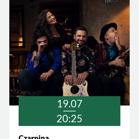
19.07
20:25
Czarnina