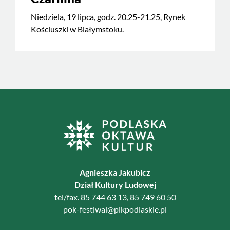
Niedziela, 19 lipca, godz. 20.25-21.25, Rynek
Kościuszki w Białymstoku.
Agnieszka Jakubicz
Dział Kultury Ludowej
tel/fax. 85 744 63 13, 85 749 60 50
pok-festiwal@pikpodlaskie.pl