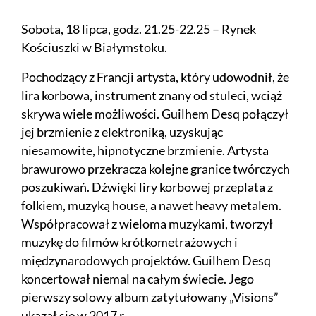
Sobota, 18 lipca, godz. 21.25-22.25 – Rynek
Kościuszki w Białymstoku.
Pochodzący z Francji artysta, który udowodnił, że
lira korbowa, instrument znany od stuleci, wciąż
skrywa wiele możliwości. Guilhem Desq połączył
jej brzmienie z elektroniką, uzyskując
niesamowite, hipnotyczne brzmienie. Artysta
brawurowo przekracza kolejne granice twórczych
poszukiwań. Dźwięki liry korbowej przeplata z
folkiem, muzyką house, a nawet heavy metalem.
Współpracował z wieloma muzykami, tworzył
muzykę do filmów krótkometrażowych i
międzynarodowych projektów. Guilhem Desq
koncertował niemal na całym świecie. Jego
pierwszy solowy album zatytułowany „Visions”
ukazał się w 2017 r.