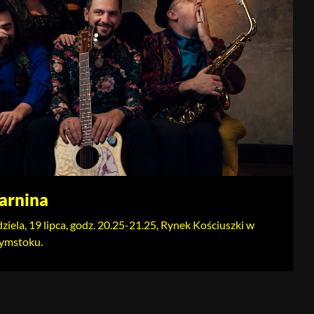
arnina
ziela, 19 lipca, godz. 20.25-21.25, Rynek Kościuszki w
łymstoku.