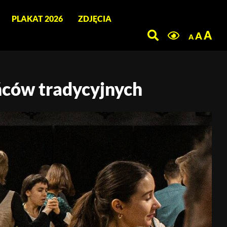
PLAKAT 2026
ZDJĘCIA
Szukaj
A
A
A
ańców tradycyjnych