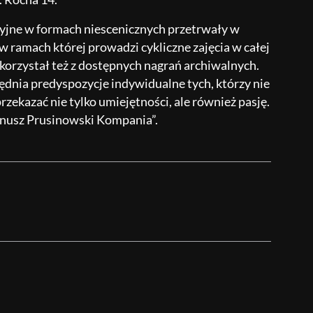
dycyjne w formach niescenicznych przetrwały w
ramach której prowadzi cykliczne zajęcia w całej
, korzystał też z dostępnych nagrań archiwalnych.
dnia predyspozycje indywidualne tych, którzy nie
zekazać nie tylko umiejętności, ale również pasję.
Janusz Prusinowski Kompania”.