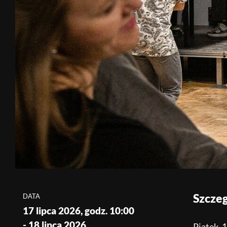
Szcze
DATA
17 lipca 2026, godz. 10:00
- 18 lipca 2026
Piątek, 1