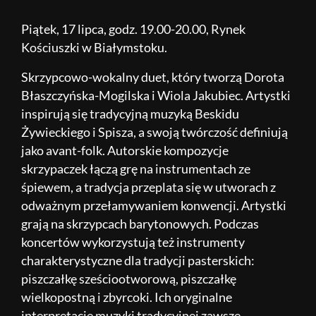
Piątek, 17 lipca, godz. 19.00-20.00, Rynek
Kościuszki w Białymstoku.
Skrzypcowo-wokalny duet, który tworzą Dorota
Błaszczyńska-Mogilska i Wiola Jakubiec. Artystki
inspirują się tradycyjną muzyką Beskidu
Żywieckiego i Spisza, a swoją twórczość definiują
jako avant-folk. Autorskie kompozycje
skrzypaczek łączą grę na instrumentach ze
śpiewem, a tradycja przeplata się w utworach z
odważnym przełamywaniem konwencji. Artystki
grają na skrzypcach barytonowych. Podczas
koncertów wykorzystują też instrumenty
charakterystyczne dla tradycji pasterskich:
piszczałkę sześciootworową, piszczałkę
wielkopostną i zbyrcoki. Ich oryginalne
interpretacje muzyki tradycyjnej zawsze