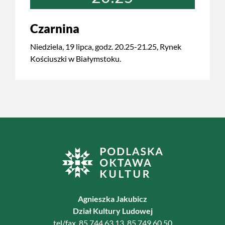
Czarnina
Niedziela, 19 lipca, godz. 20.25-21.25, Rynek
Kościuszki w Białymstoku.
Agnieszka Jakubicz
Dział Kultury Ludowej
tel/fax. 85 744 63 13, 85 749 60 50