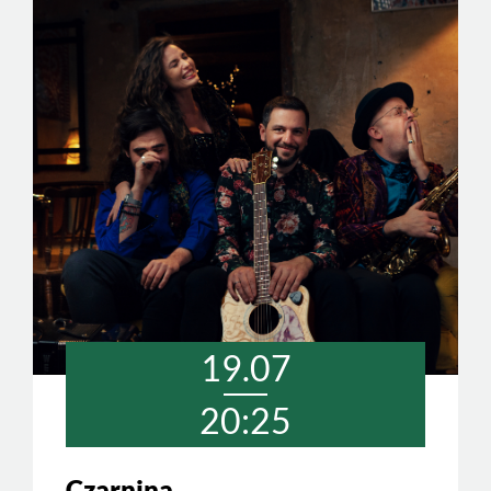
19.07
20:25
Czarnina