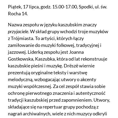
Piątek, 17 lipca, godz. 15.00-17.00, Spodki, ul. św.
Rocha 14.
Nazwa zespołu w języku kaszubskim znaczy
przyjaciele
. W skład grupy wchodzi troje muzyków
z Trójmiasta. To artyści, których łączy
zamiłowanie do muzyki folkowej, tradycyjnej i
jazzowej. Liderką zespołu jest Joanna
Gostkowska, Kaszubka, która od lat rekonstruuje
kaszubskie pieśni i muzykę. Drëszë wiernie
prezentują oryginalne teksty i warstwę
melodyczną, wzbogacając utwory o akcenty
muzyki współczesnej. Za cel zespół stawia sobie
ochronę pierwotnego znaczenia i autentyczność
tradycji kaszubskiej przed zapomnieniem. Utwory,
składające się na repertuar grupy pochodzą z
nagrań archiwalnych, wiele z nich muzycy odkryli