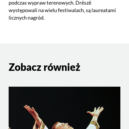
podczas wypraw terenowych. Drëszë
występowali na wielu festiwalach, są laureatami
licznych nagród.
Zobacz również