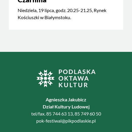
Niedziela, 19 lipca, godz. 20.25-21.25, Rynek
Kościuszki w Białymstoku.
Agnieszka Jakubicz
Dział Kultury Ludowej
tel/fax. 85 744 63 13, 85 749 60 50
pok-festiwal@pikpodlaskie.pl