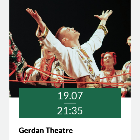
19.07
21:35
Gerdan Theatre