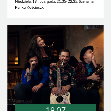
Niedziela, 19 lipca, godz. 21.35-22.35, Scena na
Rynku Kościuszki.
19.07