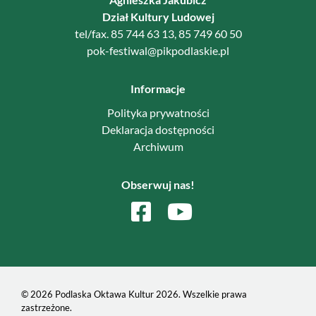
Dział Kultury Ludowej
tel/fax. 85 744 63 13, 85 749 60 50
pok-festiwal@pikpodlaskie.pl
Informacje
Polityka prywatności
Deklaracja dostępności
Archiwum
Obserwuj nas!
© 2026 Podlaska Oktawa Kultur 2026. Wszelkie prawa
zastrzeżone.