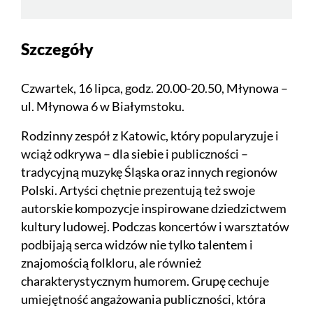
Szczegóły
Czwartek, 16 lipca, godz. 20.00-20.50, Młynowa –
ul. Młynowa 6 w Białymstoku.
Rodzinny zespół z Katowic, który popularyzuje i
wciąż odkrywa – dla siebie i publiczności –
tradycyjną muzykę Śląska oraz innych regionów
Polski. Artyści chętnie prezentują też swoje
autorskie kompozycje inspirowane dziedzictwem
kultury ludowej. Podczas koncertów i warsztatów
podbijają serca widzów nie tylko talentem i
znajomością folkloru, ale również
charakterystycznym humorem. Grupę cechuje
umiejętność angażowania publiczności, która