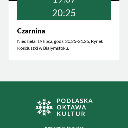
20:25
Czarnina
Niedziela, 19 lipca, godz. 20.25-21.25, Rynek
Kościuszki w Białymstoku.
Agnieszka Jakubicz