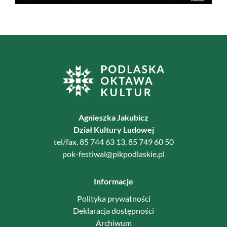
Agnieszka Jakubicz
Dział Kultury Ludowej
tel/fax. 85 744 63 13, 85 749 60 50
pok-festiwal@pikpodlaskie.pl
Informacje
Polityka prywatności
Deklaracja dostępności
Archiwum