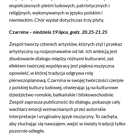
współczesnych pieśni ludowych, patriotycznych i
religijnych, wykonywanych w języku polskim i
niemieckim. Chór wydał dotychczas trzy płyty.
Czarnina –
niedziela 19 lipca, godz. 20.25-21.25
Zespół tworzy czterech artystów, których styl i przekaz
artystyczny są rozpoznawalne od lat. Ich ambicją jest
zbudowanie dialogu między różnymi kulturami, zaś
efektem twórczej współpracy jest piękna muzyczna
opowieść, w której tradycja odgrywa rolę
pierwszoplanową. Czarnina w swojej twórczości czerpie
z polskiej kultury ludowej, otwierając ją na kulturowe
dziedzictwo romskie, bałkańskie i bliskowschodnie.
Zespół zaprasza publiczność do dialogu, pokazuje cały
wachlarz emocji wzmacnianych przez autorskie
interpretacje i oryginalny język muzyczny. To zachęta,
aby słuchając się nawzajem, wejść w światy tradycji tylko
pozornie odległe.