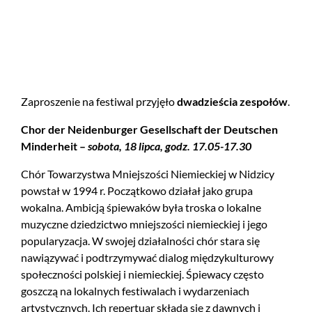
Zaproszenie na festiwal przyjęło
dwadzieścia zespołów
.
Chor der Neidenburger Gesellschaft der Deutschen
Minderheit –
sobota, 18 lipca, godz.
17.05-17.30
Chór Towarzystwa Mniejszości Niemieckiej w Nidzicy
powstał w 1994 r. Początkowo działał jako grupa
wokalna. Ambicją śpiewaków była troska o lokalne
muzyczne dziedzictwo mniejszości niemieckiej i jego
popularyzacja. W swojej działalności chór stara się
nawiązywać i podtrzymywać dialog międzykulturowy
społeczności polskiej i niemieckiej. Śpiewacy często
goszczą na lokalnych festiwalach i wydarzeniach
artystycznych. Ich repertuar składa się z dawnych i