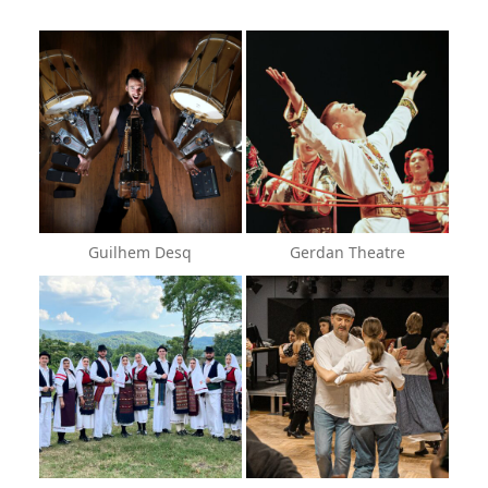
Guilhem Desq
Gerdan Theatre