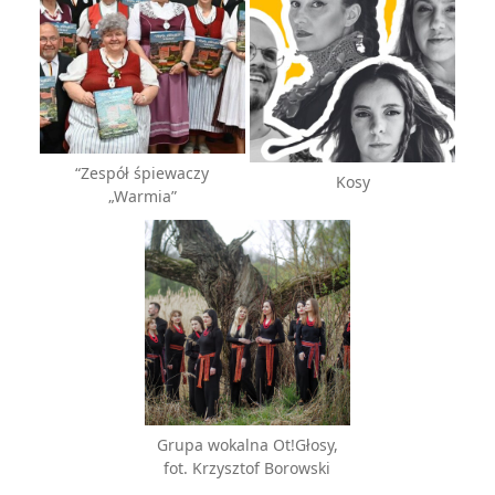
“Zespół śpiewaczy
Kosy
„Warmia”
Grupa wokalna Ot!Głosy,
fot. Krzysztof Borowski