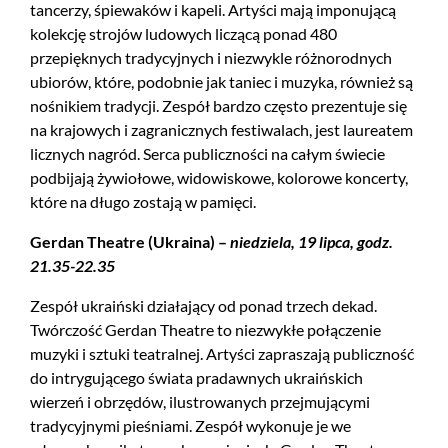
tancerzy, śpiewaków i kapeli. Artyści mają imponującą
kolekcję strojów ludowych liczącą ponad 480
przepięknych tradycyjnych i niezwykle różnorodnych
ubiorów, które, podobnie jak taniec i muzyka, również są
nośnikiem tradycji. Zespół bardzo często prezentuje się
na krajowych i zagranicznych festiwalach, jest laureatem
licznych nagród. Serca publiczności na całym świecie
podbijają żywiołowe, widowiskowe, kolorowe koncerty,
które na długo zostają w pamięci.
Gerdan Theatre (Ukraina) –
niedziela, 19 lipca, godz.
21.35-22.35
Zespół ukraiński działający od ponad trzech dekad.
Twórczość Gerdan Theatre to niezwykłe połączenie
muzyki i sztuki teatralnej. Artyści zapraszają publiczność
do intrygującego świata pradawnych ukraińskich
wierzeń i obrzędów, ilustrowanych przejmującymi
tradycyjnymi pieśniami. Zespół wykonuje je we