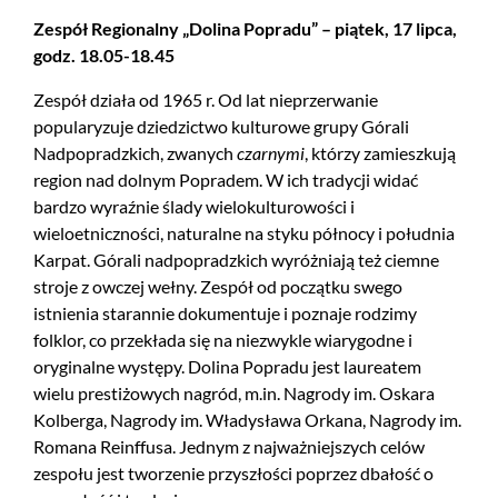
Zespół Regionalny „Dolina Popradu” – piątek, 17 lipca,
godz. 18.05-18.45
Zespół działa od 1965 r. Od lat nieprzerwanie
popularyzuje dziedzictwo kulturowe grupy Górali
Nadpopradzkich, zwanych
czarnymi
, którzy zamieszkują
region nad dolnym Popradem. W ich tradycji widać
bardzo wyraźnie ślady wielokulturowości i
wieloetniczności, naturalne na styku północy i południa
Karpat. Górali nadpopradzkich wyróżniają też ciemne
stroje z owczej wełny. Zespół od początku swego
istnienia starannie dokumentuje i poznaje rodzimy
folklor, co przekłada się na niezwykle wiarygodne i
oryginalne występy. Dolina Popradu jest laureatem
wielu prestiżowych nagród, m.in. Nagrody im. Oskara
Kolberga, Nagrody im. Władysława Orkana, Nagrody im.
Romana Reinffusa. Jednym z najważniejszych celów
zespołu jest tworzenie przyszłości poprzez dbałość o