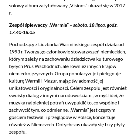
solowy album zatytułowany „Visions” ukazał się w 2017
r.
Zespół śpiewaczy „Warmia” –
sobota, 18 lipca, godz.
17.40-18.05
Pochodzący z Lidzbarka Warmińskiego zespół działa od
1993 r. Tworzą go członkowie stowarzyszeń niemieckich,
którym zależy na zachowaniu dziedzictwa kulturowego
byłych Prus Wschodnich, ale również innych krajów
niemieckojęzycznych. Grupa popularyzuje i pielęgnuje
kulturę Warmii i Mazur, mając świadomość jej
unikatowości i oryginalności. Celem zespołu jest również
swoisty dialog z innymi narodowościami, w myśl idei, że
muzyka najpiękniej potrafi uwypuklić to, co wspólne i
zachwycić tym, co odmienne. „Warmia” jest częstym
gościem festiwali i przeglądów w Polsce, koncertuje
również w Niemczech. Dotychczas ukazały się trzy płyty
zespołu.