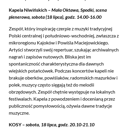
Kapela Niwińskich –
Mała Oktawa, Spodki, scena
plenerowa, sobota (18 lipca), godz. 14.00-16.00
Zespół, który inspirację czerpie z muzyki tradycyjnej
Polski centralnej i południowo-wschodniej, zwłaszcza z
mikroregionu Kajoków i Powiśla Maciejowickiego.
Artyści stworzyli swój repertuar, szukając archiwalnych
nagrań i zapisów nutowych. Bliska jest im
spontaniczność charakterystyczna dla dawnych
wiejskich potańcówek. Podczas koncertów kapeli nie
brakuje oberków, powiślaków, radomskich mazurków i
polek, muzycy często sięgają też do melodii
obrzędowych. Zespół chętnie występuje na lokalnych
festiwalach. Kapela z powodzeniem i docenianą przez
publiczność pomysłowością, ożywia dawne tradycje
muzyczne.
KOSY –
sobota, 18 lipca, godz. 20.10-21.10