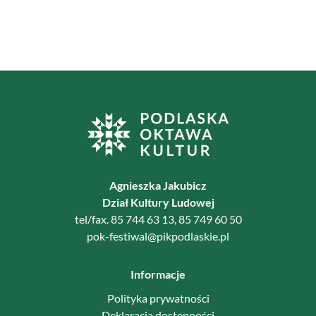
Agnieszka Jakubicz
Dział Kultury Ludowej
tel/fax. 85 744 63 13, 85 749 60 50
pok-festiwal@pikpodlaskie.pl
Informacje
Polityka prywatności
Deklaracja dostępności